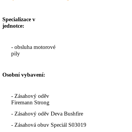
Specializace v
jednotce:
- obsluha motorové
pily
Osobní vybavení:
- Zásahový oděv
Firemann Strong
- Zásahový oděv Deva Bushfire
- Zásahová obuv Speciál S03019