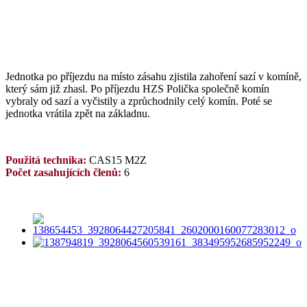
Jednotka po příjezdu na místo zásahu zjistila zahoření sazí v komíně,
který sám již zhasl. Po příjezdu HZS Polička společně komín
vybraly od sazí a vyčistily a zprůchodnily celý komín. Poté se
jednotka vrátila zpět na základnu.
Použitá technika:
CAS15 M2Z
Počet zasahujících členů:
6