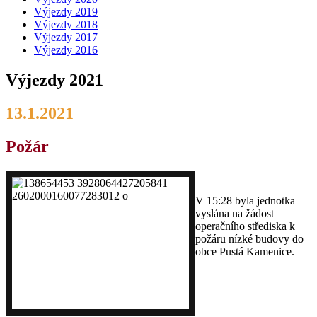
Výjezdy 2019
Výjezdy 2018
Výjezdy 2017
Výjezdy 2016
Výjezdy 2021
13.1.2021
Požár
V 15:28 byla jednotka
vyslána na žádost
operačního střediska k
požáru nízké budovy do
obce Pustá Kamenice.